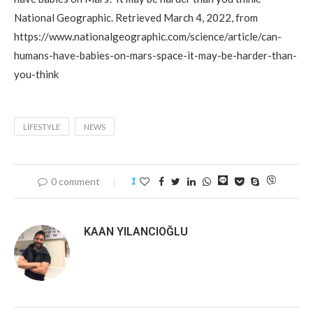
National Geographic. Retrieved March 4, 2022, from
https://www.nationalgeographic.com/science/article/can-
humans-have-babies-on-mars-space-it-may-be-harder-than-
you-think
LIFESTYLE
NEWS
0 comment
1
KAAN YILANCIOĞLU