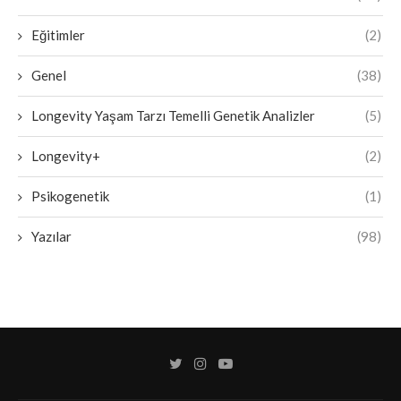
Eğitimler
(2)
Genel
(38)
Longevity Yaşam Tarzı Temelli Genetik Analizler
(5)
Longevity+
(2)
Psikogenetik
(1)
Yazılar
(98)