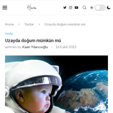
Home
Yazılar
Uzayda doğum mümkün mü
Yazılar
Uzayda doğum mümkün mü
written by
Kaan Yılancıoğlu
16 Eylül 2022