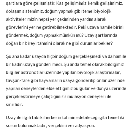
şartlara göre gelişmiştir. Kas gelişimimiz, kemik gelişimimiz,
dolaşım sistemimiz, doğum yapmak gibi temel biyolojik
aktivitelerimizin hepsi yer çekiminden yardım alarak
görevlerini yerine getirebilmektedir. Peki uzaya hamile birini
göndermek, doğum yapmak mümkün mü? Uzay şartlarında
doğan bir bireyi tahmini olarak ne gibi durumlar bekler?
Şu ana kadar uzayda hiçbir doğum gerçekleşmedi ya da hamile
bir kadın uzaya gönderilmedi. Şu anda temel olarak bildiğimiz
bilgiler astronotlar üzerinde yapılan biyolojik araştırmalar,
tavşan-fare gibi hayvanların uzaya gönderilip onlar üzerinde
yapılan deneylerden elde ettiğimiz bulgular ve dünya üzerinde
gerçekleştirmeye çalıştığımız simülasyon deneyleri ile
sınırlıdır.
Uzay ile ilgili tabi ki herkesin tahmin edebileceği gibi temel iki
sorun bulunmaktadır; yerçekimi ve radyasyon.