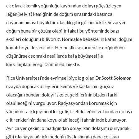
ek olarak kemik yoğunluğu kaybından dolayı güçsüzleşen
leğen(pelvis) kemiğinin de doğum sırasındaki basınca
dayanamaması büyük bir olasılık gibi görünmekte. Sezaryen
doğum buna bir çözüm olabilir fakat bu yönteminde bazı
eksileri olduğunu biliyoruz. Normalde bebeklerin kafası doğum
kanalı boyu ile sınırlıdır. Her neslin sezaryen ile doğduğunu
düşünürsek sonraki nesillerde kafa büyümesi ile
karşılaşılabileceği tahmin edilmekte.
Rice Üniversitesi’nde evrimsel biyolog olan Dr.Scott Solomon
uzayda doğacak bireylerin kemik ve kaslarının güçsüz
olacağını bundan dolayı iskelet şekillerinin bizden farklı
olabileceğini vurguluyor. Radyasyondan korunmak için
vücudun farklı pigmentler geliştirebileceğini ve bundan dolayı
cilt renklerinin daha koyu olabileceği tahmininde bulunuyor.
Ayrıca yer çekimi olmadığından dolayı kan dolaşımı dünyadaki
gibi olamayacağı için bedenin üst kısmında daha çok kan