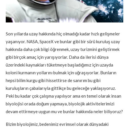
Son yıllarda uzay hakkında hiç olmadığı kadar hızlı gelişmeler
yaşanıyor. NASA, SpaceX ve bunlar gibi bir sürü kuruluş uzay
hakkında daha çok bilgi öğrenmek, uzay turizmini geliştirmek
gibi birçok amaç için yarışıyorlar. Daha da ilerisi dünya
üzerindeki kaynakları tüketmeye başladığımız için uzayda
koloni kurmanın yollarını bulmak için uğraşıyorlar. Bunların
hepsi bilim kurgu gibi hissettirse de sanırım bu gibi
kuruluşların çabalarıyla gittikçe bu geleceğe yaklaşıyoruz.
Peki bu kadar çok çalışma yapılıyor ama en temel olarak insan
biyolojisi orada doğum yapmaya, biyolojik aktivitelerimizi
devam ettirmeye uygun mu ve bunlar hakkında neler biliyoruz?
Bizim biyolojimiz, bedenimiz evrimsel olarak dünyadaki