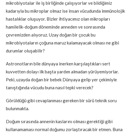
mikrobiyotalar ile iş birliğinde çalışıyorlar ve bildiğimiz
kadarıyla bu mikroplar olmaz ise insan vücudunda immünolojik
hastalıklar oluşuyor. Bizler ihtiyacımız olan mikropları
hamilelik-doğum döneminde anneden ve sonrasında
çevremizden alıyoruz. Uzay doğan bir çocuk bu
mikrobiyotaların çoğuna maruz kalamayacak olması ne gibi
durumlar oluşabilir?
Astronotların bile dünyaya inerken karşılaştıkları sert
kuvvetten dolayı ilk başta yardım almadan yürüyemiyorlar.
Peki, uzayda doğan bir bebek Dünyaya gelip yer çekimiyle
tanıştığında vücudu buna nasıl tepki verecek?
Görüldüğü gibi cevaplanması gereken bir sürü teknik soru
bulunmakta.
Doğum sırasında annenin kaslarını olması gerektiği gibi
kullanamaması normal doğumu zorlaştıracak bir etmen. Buna