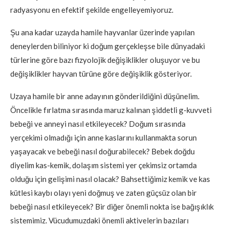
radyasyonu en efektif şekilde engelleyemiyoruz.
Şu ana kadar uzayda hamile hayvanlar üzerinde yapılan
deneylerden biliniyor ki doğum gerçekleşse bile dünyadaki
türlerine göre bazı fizyolojik değişiklikler oluşuyor ve bu
değişiklikler hayvan türüne göre değişiklik gösteriyor.
Uzaya hamile bir anne adayının gönderildiğini düşünelim.
Öncelikle fırlatma sırasında maruz kalınan şiddetli g-kuvveti
bebeği ve anneyi nasıl etkileyecek? Doğum sırasında
yerçekimi olmadığı için anne kaslarını kullanmakta sorun
yaşayacak ve bebeği nasıl doğurabilecek? Bebek doğdu
diyelim kas-kemik, dolaşım sistemi yer çekimsiz ortamda
olduğu için gelişimi nasıl olacak? Bahsettiğimiz kemik ve kas
kütlesi kaybı olayı yeni doğmuş ve zaten güçsüz olan bir
bebeği nasıl etkileyecek? Bir diğer önemli nokta ise bağışıklık
sistemimiz. Vücudumuzdaki önemli aktivelerin bazıları