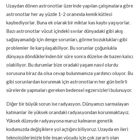
Uzaydan dönen astronotlar üzerinde yapılan çalışmalara göre
astronotlar her ay yüzde 1-2 oranında kemik kütlesi
kaybediyorlar. Buna ek olarak bir miktar kas kaybı yaşıyorlar.
Bazı astronotlar vücut içindeki sıvılar dünyadaki gibi akış
sağlayamadığı için denge sorunları, görme bozuklukları gibi
problemler ile karşılaşabiliyor. Bu sorunlar çoğunlukla
dünyaya döndüklerinden bir süre sonra düzelse de bazen kalıcı
olabiliyor. Bu durumlar bize oradaki yaşam nasıl olurdu
sorusuna biraz da olsa cevap bulunmamıza yardımcı oluyor. Bu
gibi sorunlardan korunmak için astronotların her gün belirli
sürelerde yapmaları gereken bedensel egzersizleri bulunuyor.
Diğer bir büyük sorun ise radyasyon. Dünyamızı sarmalayan
katmanlar ile yüksek orandaki radyasyondan korunmaktayız.
Yüksek düzeyde radyasyona maruz kalmanın genetik
kodumuzda değişiklere yol açtığını biliyoruz. Uzayda en ileri
teknolojilerimizle bile insan vücudu için çok zararlı olan