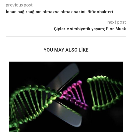
previous post
İnsan bağırsağının olmazsa olmaz sakini; Bifidobakteri
next post
Çiplerle simbiyotik yaşam; Elon Musk
YOU MAY ALSO LIKE