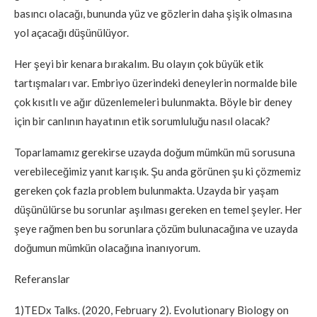
basıncı olacağı, bununda yüz ve gözlerin daha şişik olmasına
yol açacağı düşünülüyor.
Her şeyi bir kenara bırakalım. Bu olayın çok büyük etik
tartışmaları var. Embriyo üzerindeki deneylerin normalde bile
çok kısıtlı ve ağır düzenlemeleri bulunmakta. Böyle bir deney
için bir canlının hayatının etik sorumluluğu nasıl olacak?
Toparlamamız gerekirse uzayda doğum mümkün mü sorusuna
verebileceğimiz yanıt karışık. Şu anda görünen şu ki çözmemiz
gereken çok fazla problem bulunmakta. Uzayda bir yaşam
düşünülürse bu sorunlar aşılması gereken en temel şeyler. Her
şeye rağmen ben bu sorunlara çözüm bulunacağına ve uzayda
doğumun mümkün olacağına inanıyorum.
Referanslar
1)TEDx Talks. (2020, February 2). Evolutionary Biology on