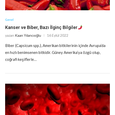
Genel
Kanser ve Biber, Bazı İlginç Bilgiler
yazan
Kaan Yılancıoğlu
16 Eylül 2022
Biber (Capsicum spp.), Amerikan bitkilerinin içinde Avrupa’da
en hızlı benimsenen bitkidir. Güney Amerika’ya özgü olup,
coğrafi keşiflerle…