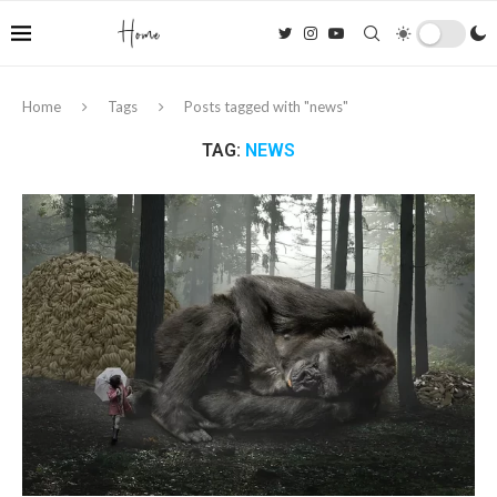
Home
Tags
Posts tagged with "news"
TAG:
NEWS