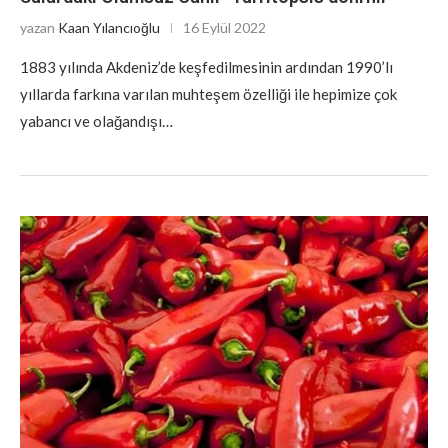
yazan
Kaan Yılancıoğlu
16 Eylül 2022
1883 yılında Akdeniz’de keşfedilmesinin ardından 1990’lı
yıllarda farkına varılan muhteşem özelliği ile hepimize çok
yabancı ve olağandışı…