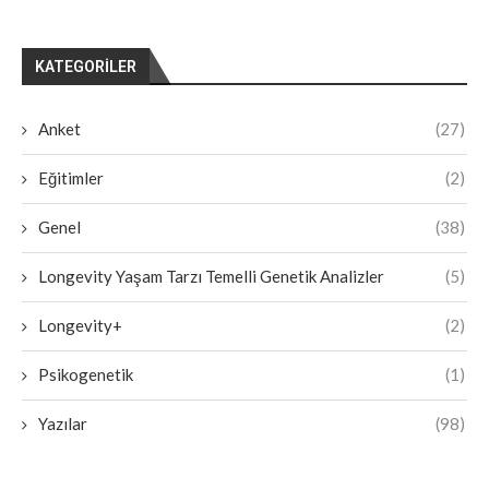
KATEGORILER
Anket
(27)
Eğitimler
(2)
Genel
(38)
Longevity Yaşam Tarzı Temelli Genetik Analizler
(5)
Longevity+
(2)
Psikogenetik
(1)
Yazılar
(98)