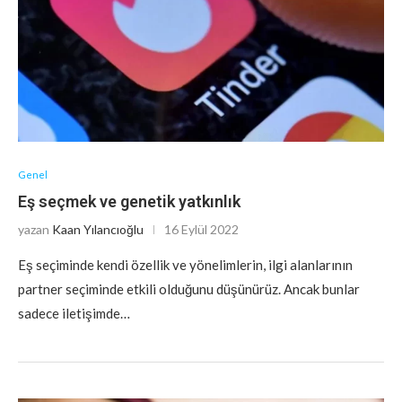
Genel
Eş seçmek ve genetik yatkınlık
yazan
Kaan Yılancıoğlu
16 Eylül 2022
Eş seçiminde kendi özellik ve yönelimlerin, ilgi alanlarının
partner seçiminde etkili olduğunu düşünürüz. Ancak bunlar
sadece iletişimde…