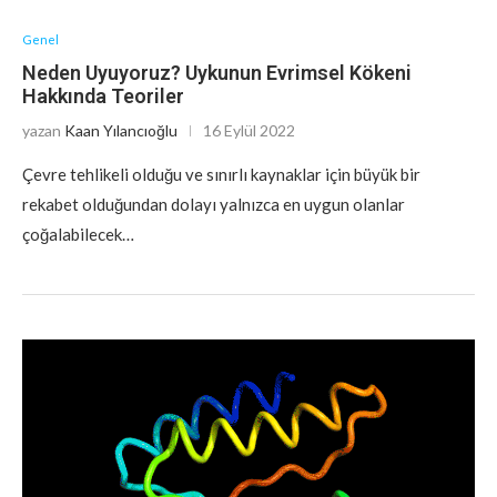
Genel
Neden Uyuyoruz? Uykunun Evrimsel Kökeni
Hakkında Teoriler
yazan
Kaan Yılancıoğlu
16 Eylül 2022
Çevre tehlikeli olduğu ve sınırlı kaynaklar için büyük bir
rekabet olduğundan dolayı yalnızca en uygun olanlar
çoğalabilecek…