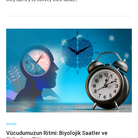
Genel
Vücudumuzun Ritmi: Biyolojik Saatler ve