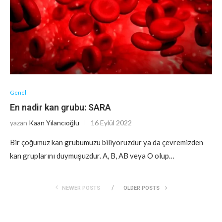
Genel
En nadir kan grubu: SARA
yazan
Kaan Yılancıoğlu
16 Eylül 2022
Bir çoğumuz kan grubumuzu biliyoruzdur ya da çevremizden
kan gruplarını duymuşuzdur. A, B, AB veya O olup…
NEWER POSTS
OLDER POSTS