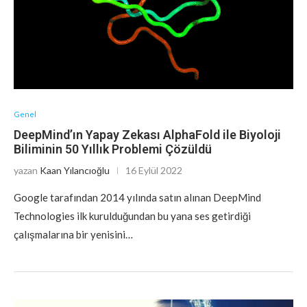
Genel
DeepMind’ın Yapay Zekası AlphaFold ile Biyoloji
Biliminin 50 Yıllık Problemi Çözüldü
yazan
Kaan Yılancıoğlu
16 Eylül 2022
Google tarafından 2014 yılında satın alınan DeepMind
Technologies ilk kurulduğundan bu yana ses getirdiği
çalışmalarına bir yenisini…