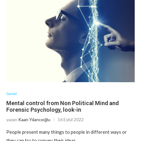
Genel
Mental control from Non Political Mind and
Forensic Psychology, look-in
yazan
Kaan Yılancıoğlu
16 Eylül 2022
People present many things to people in different ways or
they can try to convey their ideas…