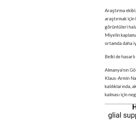
Araştırma ekibi
araştırmak için 
görüntüleri hal
Miyelin kaplama
ortamda daha i
Belki de hasarlı
Almanya’nın Göt
Klaus-Armin Nav
kaldıklarında, 
kalması için nega