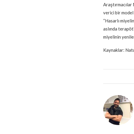
Araştırmacılar 
verici bir model
“Hasarlı miyelin
aslında terapöti
miyelinin yenil
Kaynaklar: Nat