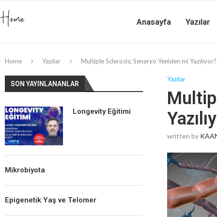
Anasayfa
Yazılar
Home
Yazılar
Multiple Sclerosis; Senaryo Yeniden mi Yazılıyor?
Yazılar
SON YAYINLANANLAR
Multip
Longevity Eğitimi
Yazılı
written by
KAAN
Mikrobiyota
Epigenetik Yaş ve Telomer