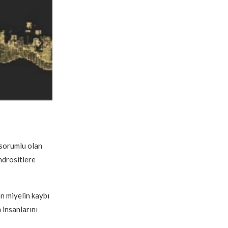
 sorumlu olan
ndrositlere
n miyelin kaybı
insanlarını