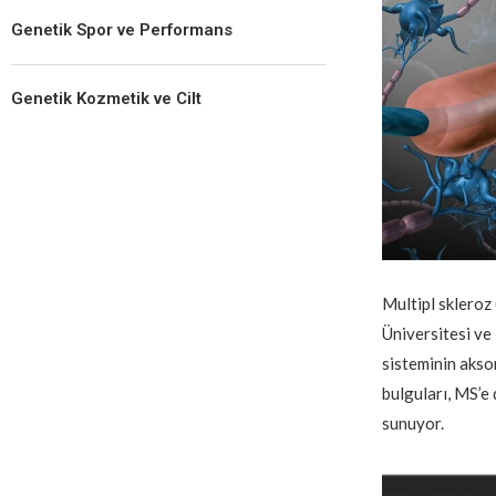
Genetik Spor ve Performans
Genetik Kozmetik ve Cilt
Multipl skleroz
Üniversitesi ve
sisteminin akson
bulguları, MS’e 
sunuyor.