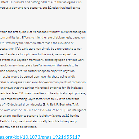
nas.org/doi/10.1073/pnas.1921655117