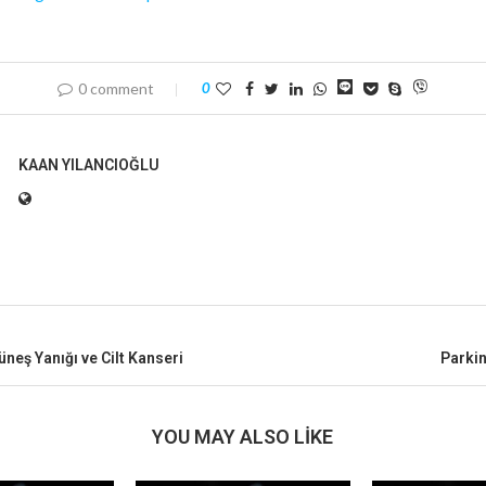
0 comment
0
KAAN YILANCIOĞLU
neş Yanığı ve Cilt Kanseri
Parkin
YOU MAY ALSO LIKE