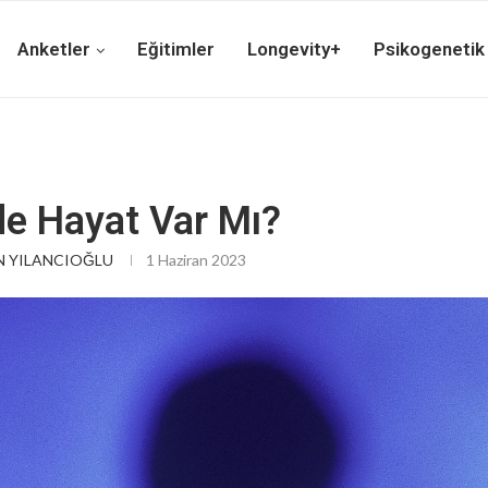
Anketler
Eğitimler
Longevity+
Psikogenetik
e Hayat Var Mı?
 YILANCIOĞLU
1 Haziran 2023