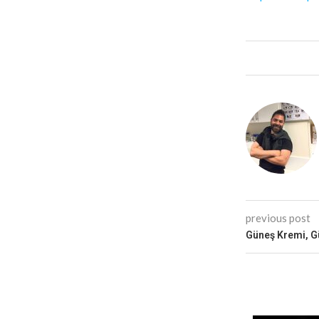
previous post
Güneş Kremi, Gü