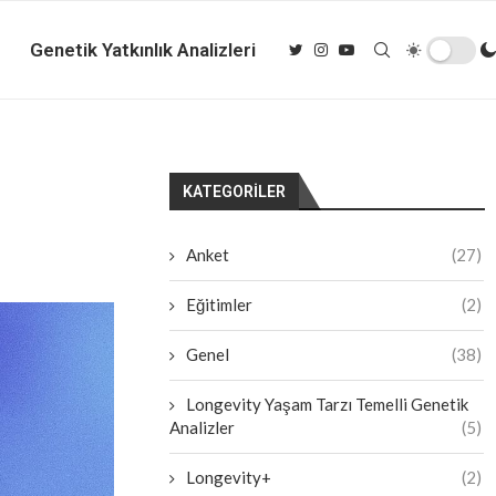
Genetik Yatkınlık Analizleri
KATEGORILER
Anket
(27)
Eğitimler
(2)
Genel
(38)
Longevity Yaşam Tarzı Temelli Genetik
Analizler
(5)
Longevity+
(2)