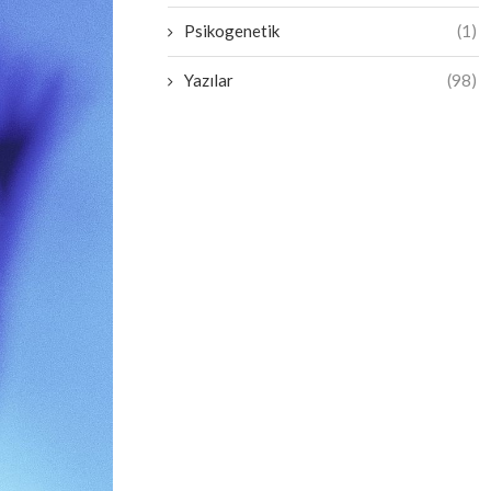
Psikogenetik
(1)
Yazılar
(98)