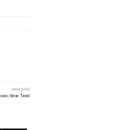
next post
son; İdrar Testi