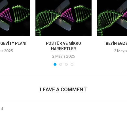
NGEVITY PLANI
POSTÜR VE MIKRO
BEYIN EGZ
HAREKETLER
ıs 2025
2 Mayı
2 Mayıs 2025
LEAVE A COMMENT