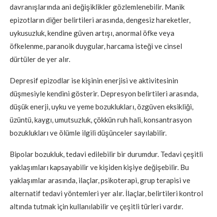
davranışlarında ani değişiklikler gözlemlenebilir. Manik
epizotların diğer belirtileri arasında, dengesiz hareketler,
uykusuzluk, kendine güven artışı, anormal öfke veya
öfkelenme, paranoik duygular, harcama isteği ve cinsel
dürtüler de yer alır.
Depresif epizodlar ise kişinin enerjisi ve aktivitesinin
düşmesiyle kendini gösterir. Depresyon belirtileri arasında,
düşük enerji, uyku ve yeme bozuklukları, özgüven eksikliği,
üzüntü, kaygı, umutsuzluk, çökkün ruh hali, konsantrasyon
bozuklukları ve ölümle ilgili düşünceler sayılabilir.
Bipolar bozukluk, tedavi edilebilir bir durumdur. Tedavi çeşitli
yaklaşımları kapsayabilir ve kişiden kişiye değişebilir. Bu
yaklaşımlar arasında, ilaçlar, psikoterapi, grup terapisi ve
alternatif tedavi yöntemleri yer alır. İlaçlar, belirtileri kontrol
altında tutmak için kullanılabilir ve çeşitli türleri vardır.