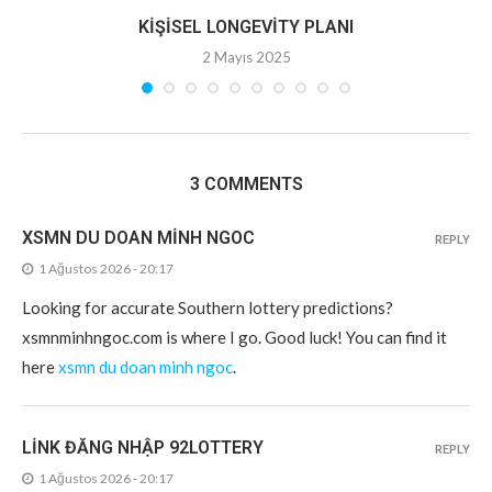
KIŞISEL LONGEVITY PLANI
2 Mayıs 2025
3 COMMENTS
XSMN DU DOAN MINH NGOC
REPLY
1 Ağustos 2026 - 20:17
Looking for accurate Southern lottery predictions?
xsmnminhngoc.com is where I go. Good luck! You can find it
here
xsmn du doan minh ngoc
.
LINK ĐĂNG NHẬP 92LOTTERY
REPLY
1 Ağustos 2026 - 20:17