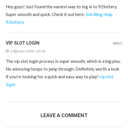
Hey guys! Just found the easiest way to log in to 92lottery.
Super smooth and quick. Check it out here:
link đăng nhập
92lottery
VIP SLOT LOGIN
REPLY
1 Ağustos 2026 - 20:18
The vip slot login process is super smooth, which is a big plus.
No annoying hoops to jump through. Definitely worth a look
if you’re looking for a quick and easy way to play!
vip slot
login
LEAVE A COMMENT