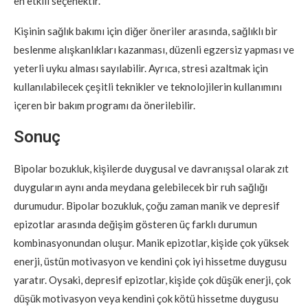
en etkili seçenektir.
Kişinin sağlık bakımı için diğer öneriler arasında, sağlıklı bir
beslenme alışkanlıkları kazanması, düzenli egzersiz yapması ve
yeterli uyku alması sayılabilir. Ayrıca, stresi azaltmak için
kullanılabilecek çeşitli teknikler ve teknolojilerin kullanımını
içeren bir bakım programı da önerilebilir.
Sonuç
Bipolar bozukluk, kişilerde duygusal ve davranışsal olarak zıt
duyguların aynı anda meydana gelebilecek bir ruh sağlığı
durumudur. Bipolar bozukluk, çoğu zaman manik ve depresif
epizotlar arasında değişim gösteren üç farklı durumun
kombinasyonundan oluşur. Manik epizotlar, kişide çok yüksek
enerji, üstün motivasyon ve kendini çok iyi hissetme duygusu
yaratır. Oysaki, depresif epizotlar, kişide çok düşük enerji, çok
düşük motivasyon veya kendini çok kötü hissetme duygusu