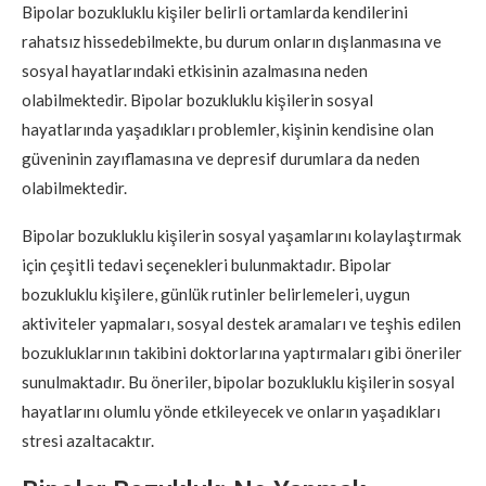
Bipolar bozukluklu kişiler belirli ortamlarda kendilerini
rahatsız hissedebilmekte, bu durum onların dışlanmasına ve
sosyal hayatlarındaki etkisinin azalmasına neden
olabilmektedir. Bipolar bozukluklu kişilerin sosyal
hayatlarında yaşadıkları problemler, kişinin kendisine olan
güveninin zayıflamasına ve depresif durumlara da neden
olabilmektedir.
Bipolar bozukluklu kişilerin sosyal yaşamlarını kolaylaştırmak
için çeşitli tedavi seçenekleri bulunmaktadır. Bipolar
bozukluklu kişilere, günlük rutinler belirlemeleri, uygun
aktiviteler yapmaları, sosyal destek aramaları ve teşhis edilen
bozukluklarının takibini doktorlarına yaptırmaları gibi öneriler
sunulmaktadır. Bu öneriler, bipolar bozukluklu kişilerin sosyal
hayatlarını olumlu yönde etkileyecek ve onların yaşadıkları
stresi azaltacaktır.