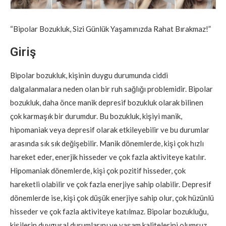
“Bipolar Bozukluk, Sizi Günlük Yaşamınızda Rahat Bırakmaz!”
Giriş
Bipolar bozukluk, kişinin duygu durumunda ciddi
dalgalanmalara neden olan bir ruh sağlığı problemidir. Bipolar
bozukluk, daha önce manik depresif bozukluk olarak bilinen
çok karmaşık bir durumdur. Bu bozukluk, kişiyi manik,
hipomaniak veya depresif olarak etkileyebilir ve bu durumlar
arasında sık sık değişebilir. Manik dönemlerde, kişi çok hızlı
hareket eder, enerjik hisseder ve çok fazla aktiviteye katılır.
Hipomaniak dönemlerde, kişi çok pozitif hisseder, çok
hareketli olabilir ve çok fazla enerjiye sahip olabilir. Depresif
dönemlerde ise, kişi çok düşük enerjiye sahip olur, çok hüzünlü
hisseder ve çok fazla aktiviteye katılmaz. Bipolar bozukluğu,
kişilerin duygusal durumlarını ve yaşam kalitelerini olumsuz