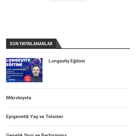
SON YAYINLANANLAR
Longevity Eğitimi
Mikrobiyota
Epigenetik Yaş ve Telomer
Genetik Spor ve Performans