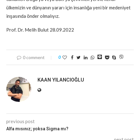
ülkemizin ve dünyanın yararı için insanlığa yeni bir medeniyet
inşasında önder olmalıyız.
Prof. Dr. Melih Bulut 28.09.2022
0 comment
0
KAAN YILANCIOĞLU
previous post
Alfa mısınız; yoksa Sigma mı?
next post