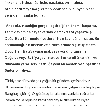
imkanlarla haksızlığa, hukuksuzluğa, ayrımcılığa,
ötekileştirmeye karşı çıkan vicdan sahibi dünyanın her
yerinden insanlar bunlar.
-Anadolu, insanlığın gerçekleştirdiği en önemli başarıya,
tarım devrimine hayat vermiş, demokrasiyi yeşertmiş;
Doğu, Batı tüm medeniyetlere ilham kaynağı olmuştur. Bu
sorumluluğun bilinciyle ve birikimlerimizin gücüyle hem
Doğu, hem Batı’ya yaranmak veya yönünü tamamen
Doğu’ya veya Batı’ya çevirmek yerine kendi ülkemizin ve
dünyanın yararı için insanlığa yeni bir medeniyet inşasında
önder olmalıyız.
Türkiye ve dünyada çok yoğun bir gündem içerisindeyiz.
Ukrayna’nın doğu cephesindeki zaferinin gölgesinde başlayan
Şanghay İşbirliği Örgütü toplantılarının yankıları sürerken
İran’da molla rejimine karşı neredeyse tüm ülkede isyan