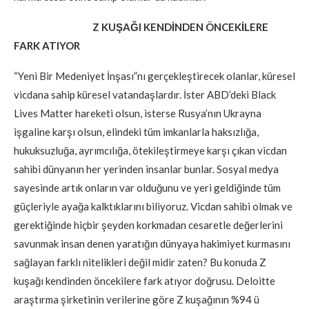
Z KUŞAĞI KENDİNDEN ÖNCEKİLERE
FARK ATIYOR
“Yeni Bir Medeniyet İnşası”nı gerçekleştirecek olanlar, küresel
vicdana sahip küresel vatandaşlardır. İster ABD’deki Black
Lives Matter hareketi olsun, isterse Rusya’nın Ukrayna
işgaline karşı olsun, elindeki tüm imkanlarla haksızlığa,
hukuksuzluğa, ayrımcılığa, ötekileştirmeye karşı çıkan vicdan
sahibi dünyanın her yerinden insanlar bunlar. Sosyal medya
sayesinde artık onların var olduğunu ve yeri geldiğinde tüm
güçleriyle ayağa kalktıklarını biliyoruz. Vicdan sahibi olmak ve
gerektiğinde hiçbir şeyden korkmadan cesaretle değerlerini
savunmak insan denen yaratığın dünyaya hakimiyet kurmasını
sağlayan farklı nitelikleri değil midir zaten? Bu konuda Z
kuşağı kendinden öncekilere fark atıyor doğrusu. Deloitte
araştırma şirketinin verilerine göre Z kuşağının %94 ü