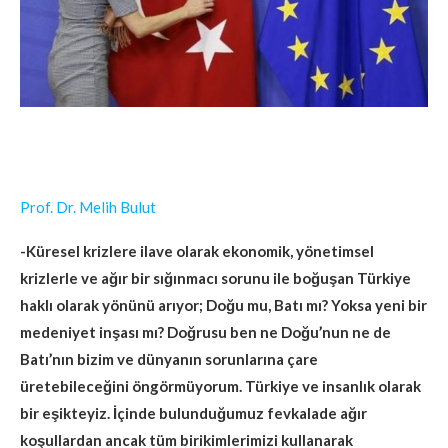
Prof. Dr. Melih Bulut
-Küresel krizlere ilave olarak ekonomik, yönetimsel
krizlerle ve ağır bir sığınmacı sorunu ile boğuşan Türkiye
haklı olarak yönünü arıyor; Doğu mu, Batı mı? Yoksa yeni bir
medeniyet inşası mı?
Doğrusu ben ne Doğu’nun ne de
Batı’nın bizim ve dünyanın sorunlarına çare
üretebileceğini öngörmüyorum. Türkiye ve insanlık olarak
bir eşikteyiz. İçinde bulunduğumuz fevkalade ağır
koşullardan ancak tüm birikimlerimizi kullanarak