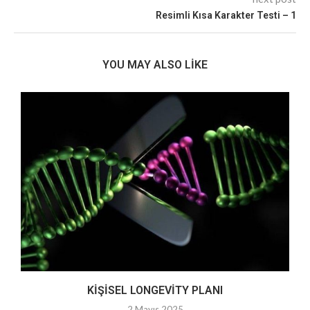
Resimli Kısa Karakter Testi – 1
YOU MAY ALSO LIKE
KIŞISEL LONGEVITY PLANI
2 Mayıs 2025