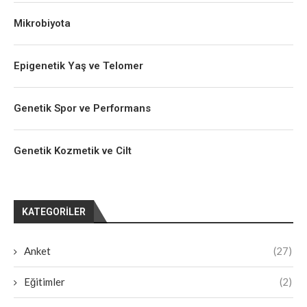
Mikrobiyota
Epigenetik Yaş ve Telomer
Genetik Spor ve Performans
Genetik Kozmetik ve Cilt
KATEGORILER
Anket
(27)
Eğitimler
(2)