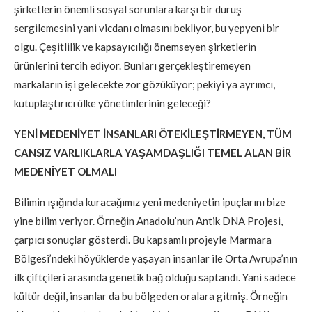
şirketlerin önemli sosyal sorunlara karşı bir duruş
sergilemesini yani vicdanı olmasını bekliyor, bu yepyeni bir
olgu. Çeşitlilik ve kapsayıcılığı önemseyen şirketlerin
ürünlerini tercih ediyor. Bunları gerçekleştiremeyen
markaların işi gelecekte zor gözüküyor; pekiyi ya ayrımcı,
kutuplaştırıcı ülke yönetimlerinin geleceği?
YENİ MEDENİYET İNSANLARI ÖTEKİLEŞTİRMEYEN, TÜM
CANSIZ VARLIKLARLA YAŞAMDAŞLIĞI TEMEL ALAN BİR
MEDENİYET OLMALI
Bilimin ışığında kuracağımız yeni medeniyetin ipuçlarını bize
yine bilim veriyor. Örneğin Anadolu’nun Antik DNA Projesi,
çarpıcı sonuçlar gösterdi. Bu kapsamlı projeyle Marmara
Bölgesi’ndeki höyüklerde yaşayan insanlar ile Orta Avrupa’nın
ilk çiftçileri arasında genetik bağ olduğu saptandı. Yani sadece
kültür değil, insanlar da bu bölgeden oralara gitmiş. Örneğin