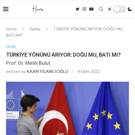
Home
Yazılar
TÜRKİYE YÖNÜNÜ ARIYOR: DOĞU MU,
BATI MI?
Yazılar
TÜRKİYE YÖNÜNÜ ARIYOR: DOĞU MU, BATI MI?
Prof. Dr. Melih Bulut
written by
KAAN YILANCIOĞLU
9 Ekim 2022