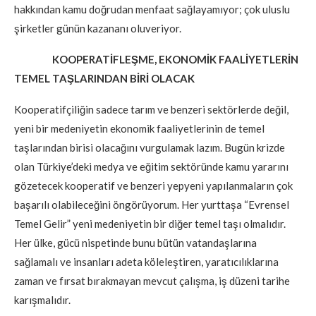
hakkından kamu doğrudan menfaat sağlayamıyor; çok uluslu
şirketler günün kazananı oluveriyor.
KOOPERATİFLEŞME, EKONOMİK FAALİYETLERİN
TEMEL TAŞLARINDAN BİRİ OLACAK
Kooperatifçiliğin sadece tarım ve benzeri sektörlerde değil,
yeni bir medeniyetin ekonomik faaliyetlerinin de temel
taşlarından birisi olacağını vurgulamak lazım. Bugün krizde
olan Türkiye’deki medya ve eğitim sektöründe kamu yararını
gözetecek kooperatif ve benzeri yepyeni yapılanmaların çok
başarılı olabileceğini öngörüyorum. Her yurttaşa “Evrensel
Temel Gelir” yeni medeniyetin bir diğer temel taşı olmalıdır.
Her ülke, gücü nispetinde bunu bütün vatandaşlarına
sağlamalı ve insanları adeta köleleştiren, yaratıcılıklarına
zaman ve fırsat bırakmayan mevcut çalışma, iş düzeni tarihe
karışmalıdır.