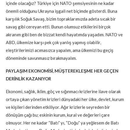
içinde olacağız? Türkiye için NATO şemsiyesinin ne kadar
önemli olduğunu Ukrayna işgali net biçimde gösterdi. Buna
karşılık Soğuk Savaş, bizim topraklarımızda adeta sıcak bir
savaş gibi cereyan etti. Bunun olumsuz etkilerini birçok
akranım gibi ben de bizzat kendi hayatımda yaşadım. NATO ve
ABD, ülkemize karşı pek çok yanlış yapmış olabilir,
eleştirilerimizi acımasızca yapalım, ama ülkemizi bu geçiş
döneminde savunmasız bırakmayalım.
PAYLAŞIM EKONOMİSİ, MÜŞTEREKLEŞME HER GEÇEN
DERİNLİK KAZANIYOR
Ekonomi, sağlık, iklim, göç ve sığınmacı krizlerine ilave olarak
ortaya çıkan yönetim krizleri dünyadaki her ülke, devlet, kurum
ve kişileri derinden etkiliyor. Ağır krizlerle seyreden bir
dönüşüm çağı bu; eskinin kurum, kural ve değerleri çare
olmuyor. Her ne kadar “Batı” yı, “Doğu” ya yeğlesem de Batı