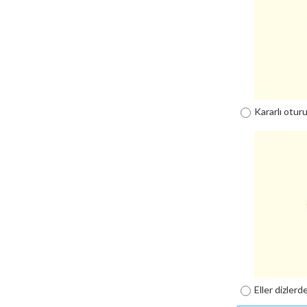
Kararlı otur
Eller dizlerd