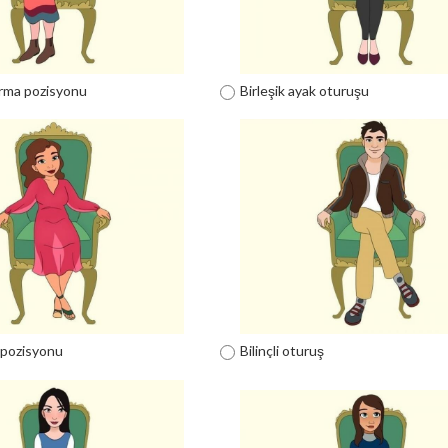
urma pozisyonu
Birleşik ayak oturuşu
 pozisyonu
Bilinçli oturuş