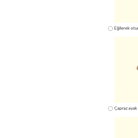
Eğilerek ot
Çapraz ayak