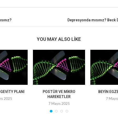
ısınız?
Depresyonda mısınız? Beck 
YOU MAY ALSO LIKE
NGEVITY PLANI
POSTÜR VE MIKRO
BEYIN EGZ
HAREKETLER
ıs 2025
7 Mayı
7 Mayıs 2025