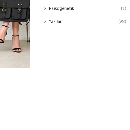
Psikogenetik
(1)
Yazılar
(98)