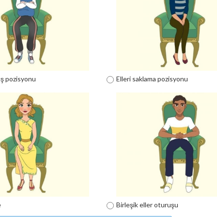
uş pozisyonu
Elleri saklama pozisyonu
e
Birleşik eller oturuşu