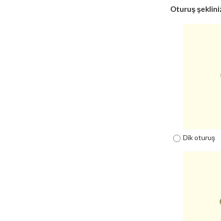
Oturuş şeklini
Dik oturuş