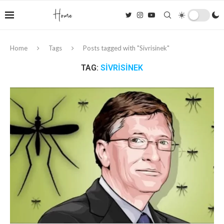
Home
Tags
Posts tagged with "Sivrisinek"
TAG:
SIVRISINEK