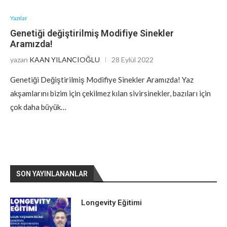
Yazılar
Genetiği değiştirilmiş Modifiye Sinekler
Aramızda!
yazan
KAAN YILANCIOĞLU
28 Eylül 2022
Genetiği Değiştirilmiş Modifiye Sinekler Aramızda! Yaz
akşamlarını bizim için çekilmez kılan sivirsinekler, bazıları için
çok daha büyük…
SON YAYINLANANLAR
Longevity Eğitimi