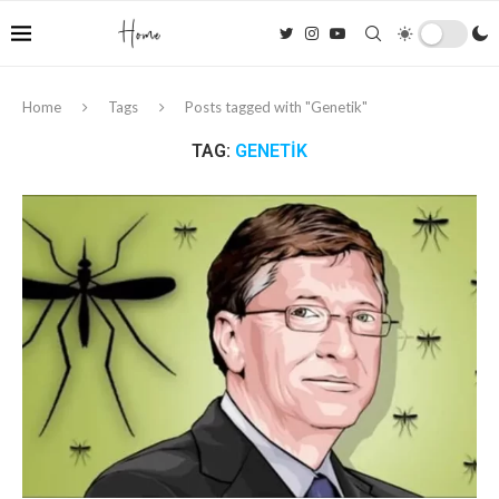
Home
Tags
Posts tagged with "Genetik"
TAG:
GENETIK