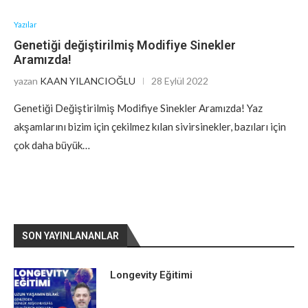
Yazılar
Genetiği değiştirilmiş Modifiye Sinekler
Aramızda!
yazan
KAAN YILANCIOĞLU
28 Eylül 2022
Genetiği Değiştirilmiş Modifiye Sinekler Aramızda! Yaz
akşamlarını bizim için çekilmez kılan sivirsinekler, bazıları için
çok daha büyük…
SON YAYINLANANLAR
Longevity Eğitimi