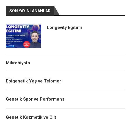
SON YAYINLANANLAR
Longevity Eğitimi
Mikrobiyota
Epigenetik Yaş ve Telomer
Genetik Spor ve Performans
Genetik Kozmetik ve Cilt