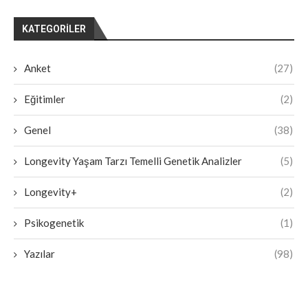
KATEGORILER
Anket
(27)
Eğitimler
(2)
Genel
(38)
Longevity Yaşam Tarzı Temelli Genetik Analizler
(5)
Longevity+
(2)
Psikogenetik
(1)
Yazılar
(98)