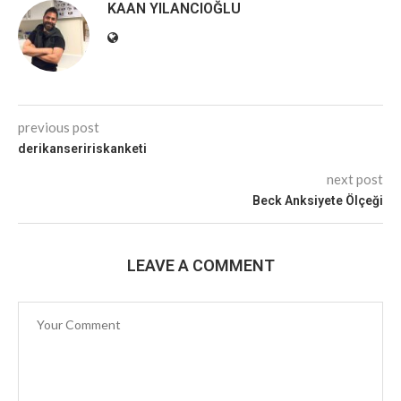
KAAN YILANCIOĞLU
previous post
derikanseririskanketi
next post
Beck Anksiyete Ölçeği
LEAVE A COMMENT