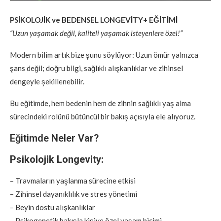
PSİKOLOJİK ve BEDENSEL LONGEVİTY+ EĞİTİMİ
“Uzun yaşamak değil, kaliteli yaşamak isteyenlere özel!”
Modern bilim artık bize şunu söylüyor: Uzun ömür yalnızca
şans değil; doğru bilgi, sağlıklı alışkanlıklar ve zihinsel
dengeyle şekillenebilir.
Bu eğitimde, hem bedenin hem de zihnin sağlıklı yaş alma
sürecindeki rolünü bütüncül bir bakış açısıyla ele alıyoruz.
Eğitimde Neler Var?
Psikolojik Longevity:
– Travmaların yaşlanma sürecine etkisi
– Zihinsel dayanıklılık ve stres yönetimi
– Beyin dostu alışkanlıklar
– Psikogenetik bakışla kişiye özel yaşam biçimi