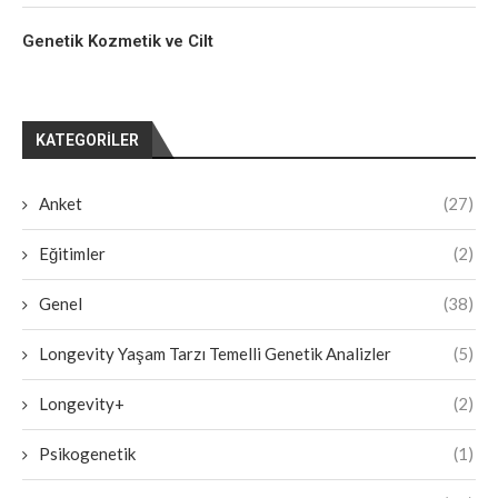
Genetik Kozmetik ve Cilt
KATEGORILER
Anket
(27)
Eğitimler
(2)
Genel
(38)
Longevity Yaşam Tarzı Temelli Genetik Analizler
(5)
Longevity+
(2)
Psikogenetik
(1)