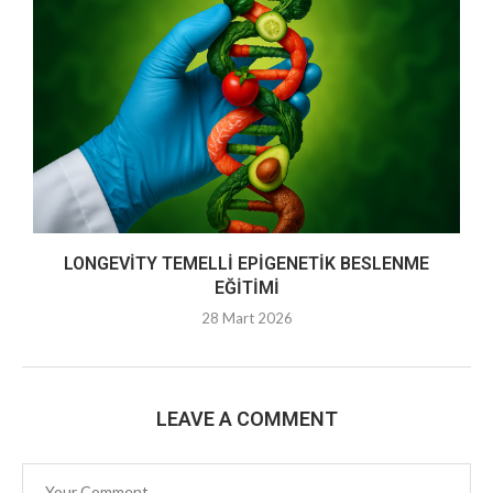
LONGEVITY TEMELLI EPIGENETIK BESLENME
EĞITIMI
28 Mart 2026
LEAVE A COMMENT