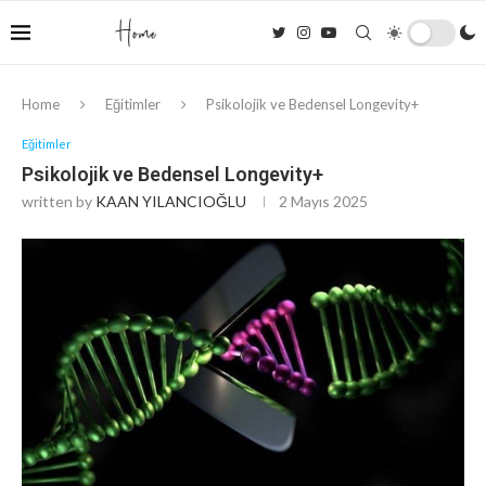
Home
Eğitimler
Psikolojik ve Bedensel Longevity+
Eğitimler
Psikolojik ve Bedensel Longevity+
written by
KAAN YILANCIOĞLU
2 Mayıs 2025