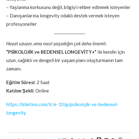
– Yaşlanma korkusunu değil, bilgiyi rehber edinmek isteyenler
– Danışanlarına longevity odaklı destek vermek isteyen
profesyoneller
Hayat uzuyor, ama nasıl yaşadığın çok daha önemli.
“PSİKOLOJİK ve BEDENSEL LONGEVİTY+”
ile kendin için
uzun, sağlıklı ve dengeli bir yaşam planı oluşturmanın tam
zamanı.
Eğitim Süresi:
2 Saat
Katılım Şekli:
Online
https://biletino.com/tr/e-10zp/psikolojik-ve-bedensel-
longevity