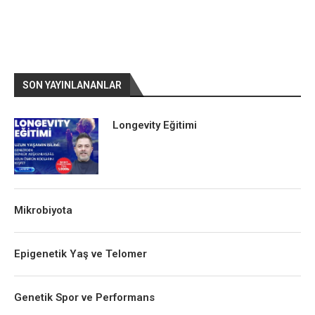
SON YAYINLANANLAR
Longevity Eğitimi
Mikrobiyota
Epigenetik Yaş ve Telomer
Genetik Spor ve Performans