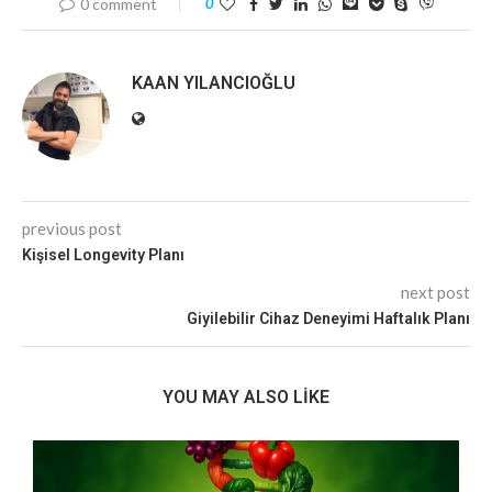
0 comment
0
KAAN YILANCIOĞLU
previous post
Kişisel Longevity Planı
next post
Giyilebilir Cihaz Deneyimi Haftalık Planı
YOU MAY ALSO LIKE